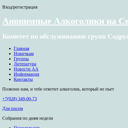
Вход/регистрация
Анонимные Алкоголики на Се
Комитет по обслуживанию групп Содру
Главная
Новичкам
Группы
Литература
Новости АА
Информация
Контакты
Позвони нам, и тебе ответит алкоголик, который не пьет
+7(928) 349-00-73
Для писем
Собрания по дням недели
Понедельник