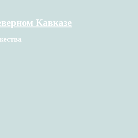
верном Кавказе
жества