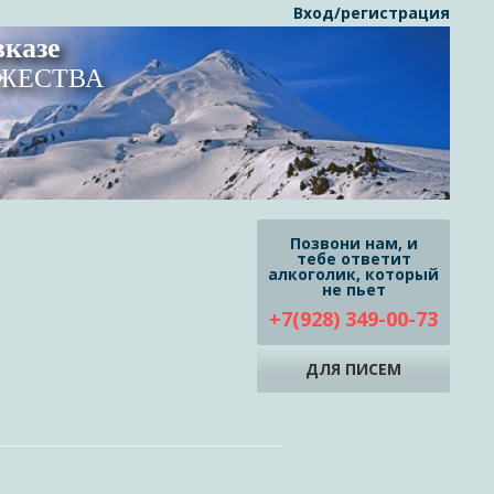
Вход/регистрация
казе
УЖЕСТВА
Позвони нам, и
тебе ответит
алкоголик, который
не пьет
+7(928) 349-00-73
ДЛЯ ПИСЕМ