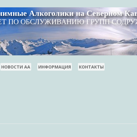
нимные Алкоголики на Северном Кав
Т ПО ОБСЛУЖИВАНИЮ ГРУПП СОДР
НОВОСТИ АА
ИНФОРМАЦИЯ
КОНТАКТЫ