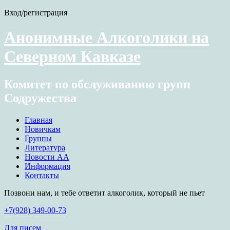
Вход/регистрация
Анонимные Алкоголики на
Северном Кавказе
Комитет по обслуживанию групп
Содружества
Главная
Новичкам
Группы
Литература
Новости АА
Информация
Контакты
Позвони нам, и тебе ответит алкоголик, который не пьет
+7(928) 349-00-73
Для писем