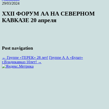
29/03/2024
XXII ФОРУМ АА НА CЕВЕРНОМ
КАВКАЗЕ 20 апреля
Post navigation
←
Группе «ТЕРЕК» 28 лет!
Группе А А «Булат»
г.Владикавказ 10лет!
→