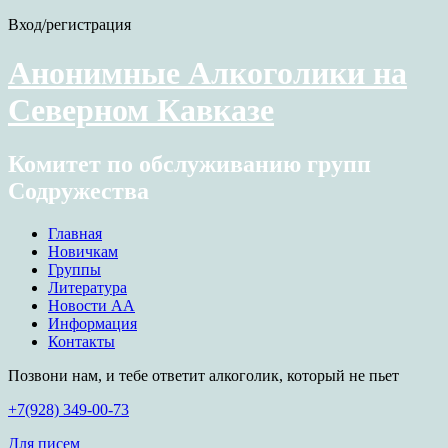
Вход/регистрация
Анонимные Алкоголики на
Северном Кавказе
Комитет по обслуживанию групп
Содружества
Главная
Новичкам
Группы
Литература
Новости АА
Информация
Контакты
Позвони нам, и тебе ответит алкоголик, который не пьет
+7(928) 349-00-73
Для писем