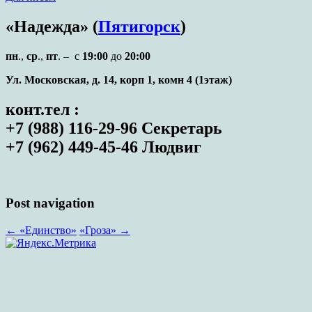
«Надежда» (
Пятигорск
)
пн
.,
ср
.,
пт
. – с
19:00
до
20:00
Ул. Московская, д. 14, корп 1, комн 4 (1этаж)
конт.тел :
+7 (988) 116-29-96 Секретарь
+7 (962) 449-45-46 Людвиг
Post navigation
←
«Единство»
«Гроза»
→