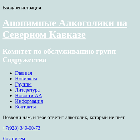
Вход/регистрация
Анонимные Алкоголики на
Северном Кавказе
Комитет по обслуживанию групп
Содружества
Главная
Новичкам
Группы
Литература
Новости АА
Информация
Контакты
Позвони нам, и тебе ответит алкоголик, который не пьет
+7(928) 349-00-73
Для писем